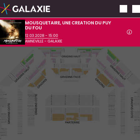
Aller au contenu principal
MOUSQUETAIRE, UNE CREATION DU PUY
DU FOU
12.03.2028 - 15:00
AMNEVILLE - GALAXIE