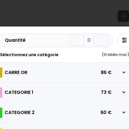
Quantité
Sélectionnez une catégorie
(
10
billets max.)
CARRE OR
86 €
CATEGORIE 1
73 €
CATEGORIE 2
60 €