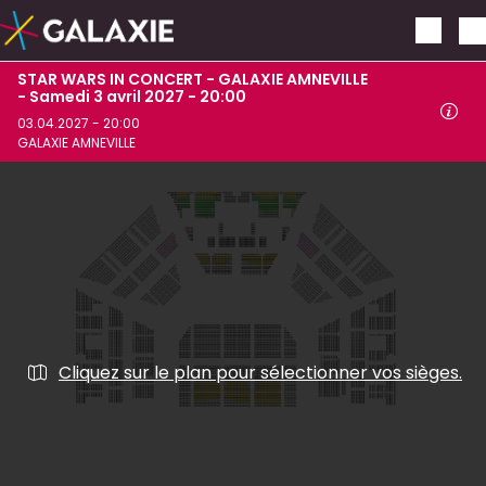
Aller au contenu principal
STAR WARS IN CONCERT - GALAXIE AMNEVILLE
- Samedi 3 avril 2027 - 20:00
03.04.2027 - 20:00
GALAXIE AMNEVILLE
Cliquez sur le plan pour sélectionner vos sièges.